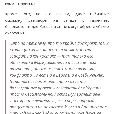
комментарии RT.
Кроме того, по его словам, даже набившие
оскомину разговоры на Западе о гарантиях
безопасности для Киева никак не могут обрести чёткие
очертания.
«Это по-прежнему что-то крайне абстрактное. У
«коалиции желающих» нет возможности
говорить о конкретике — там только всё
облекают в форму заявлений и бесконечных
разговоров, на самом деле ожидая развязки
конфликта. То есть и в Европе, и в Соединённых
Штатах все понимают, что какие-то
долгосрочные проекты создавать для Украины
просто бессмысленно, поскольку перспективы
у неё крайне печальные, если переговорный
процесс так и не начнётся. И если в Вашингтоне
с приходом новой администрации уже даже не