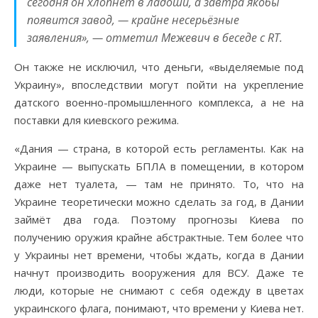
сегодня он хлопнет в ладоши, а завтра якобы
появится завод, — крайне несерьёзные
заявления», — отметил Межевич в беседе с RT.
Он также не исключил, что деньги, «выделяемые под
Украину», впоследствии могут пойти на укрепление
датского военно-промышленного комплекса, а не на
поставки для киевского режима.
«Дания — страна, в которой есть регламенты. Как на
Украине — выпускать БПЛА в помещении, в котором
даже нет туалета, — там не принято. То, что на
Украине теоретически можно сделать за год, в Дании
займёт два года. Поэтому прогнозы Киева по
получению оружия крайне абстрактные. Тем более что
у Украины нет времени, чтобы ждать, когда в Дании
начнут производить вооружения для ВСУ. Даже те
люди, которые не снимают с себя одежду в цветах
украинского флага, понимают, что времени у Киева нет.