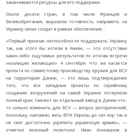
заканчиваются ресурсы для его поддержки.
Около десяти стран, в том числе Франция и
Великобритания, выразили готовность направить на
Украину своих солдат в рамках обеспечения…
«Первый признак неспособности поддержать Украину
так, как этого бы хотели в Киеве, — это отсутствие
каких-либо ощутимых результатов по итогам встречи
«коалиции желающих» 4 сентября. Что же касается
проекта по совместному производству оружия для ВСУ
на территории Дании, — это лишь подтверждение
того, что все западные проекты по серийному
созданию вооружений на самой Украине потерпели
полный крах. Сможет ли отдельный завод в Дании что-
то сильно изменить для ВСУ — вопрос риторический,
поскольку, напомню, весь ВПК Европы до сих пор так и
не смог достаточно укрепить украинскую армию», —
отметил военный политолог Иван Коновалов в