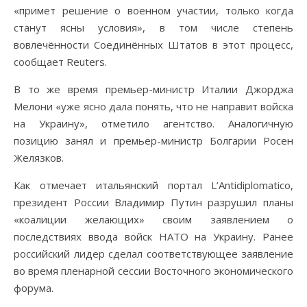
«примет решение о военном участии, только когда
станут ясны условия», в том числе степень
вовлечённости Соединённых Штатов в этот процесс,
сообщает Reuters.
В то же время премьер-министр Италии Джорджа
Мелони «уже ясно дала понять, что не направит войска
на Украину», отметило агентство. Аналогичную
позицию занял и премьер-министр Болгарии Росен
Желязков.
Как отмечает итальянский портал L’Antidiplomatico,
президент России Владимир Путин разрушил планы
«коалиции желающих» своим заявлением о
последствиях ввода войск НАТО на Украину. Ранее
российский лидер сделал соответствующее заявление
во время пленарной сессии Восточного экономического
форума.