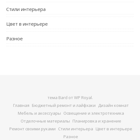
Стили интерьера
Цвет в интерьере
Разное
тема Bard от
WP Royal
.
Главная
Бюджетный ремонт и лайфхаки
Дизайн комнат
Мебель и аксессуары
Освещение и электротехника
Отделочные материалы
Планировка и хранение
Ремонт своими руками
Стили интерьера
Цвет в интерьере
Разное