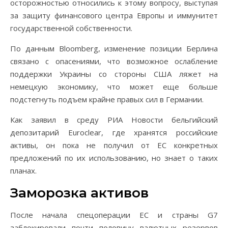
осторожностью относились к этому вопросу, выступая
за защиту финансового центра Европы и иммунитет
государственной собственности.
По данным Bloomberg, изменение позиции Берлина
связано с опасениями, что возможное ослабление
поддержки Украины со стороны США ляжет на
немецкую экономику, что может еще больше
подстегнуть подъем крайне правых сил в Германии.
Как заявил в среду РИА Новости бельгийский
депозитарий Euroclear, где хранятся российские
активы, он пока не получил от ЕС конкретных
предложений по их использованию, но знает о таких
планах.
Заморозка активов
После начала спецоперации ЕС и страны G7
заблокировали почти половину валютных резервов