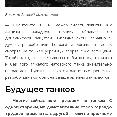
Военкор Алексей Кожевников:
— В контексте СВО мы можем видеть попытки ВСУ
защитить западную технику, облепляя её
динамической защитой. Выглядит очень забавно. Я
думаю, разработчики Leopard и Abrams в слезах
смотрят на то, что украинцы творят с их детищами.
Такой подход неэффективен хотя бы потому, что масса
и без того тяжёлого натовского танка значительно
возрастает. Нужны высокотехнологичные решения,
разработками которых на Западе активно занимаются.
Будущее танков
— Многие сейчас поют реквием по танкам. С
одной стороны, их действительно стало гораздо
труднее применять, с другой — они по-прежнему