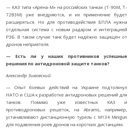
— КАЗ типа «Арена-М» на российских танках (T-90M, T-
72B3M) уже внедряются, и их применение будет
расширяться. Но для противодействия БПЛА нужна
отдельная система с новым радаром и интеграцией
РЭБ. В таком случае танк будет надёжно защищён от
дронов неприятеля.
— Есть ли у наших противников успешные
решения по антидроновой защите танков?
Александр Зимовский:
— Опыт боевых действий на Украине подтолкнул
НАТО и США к разработке антидроновых решений для
танков. Помимо уже известных КАЗ и
противодроновых решёток, на Abrams, например,
устанавливают дистанционную турель с M134 Minigun
для подавления роев дронов на коротких дистанциях.