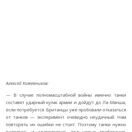
Алексей Кожевников:
— В случае полномасштабной войны именно танки
составят ударный кулак армии и дойдут до Ла-Манша,
если потребуется. Британцы уже пробовали отказаться
от танков — эксперимент очевидно неудачный. Нам
повторять их ошибки не стоит. Поэтому танки нужно
развивать и адаптировать под новые требования,