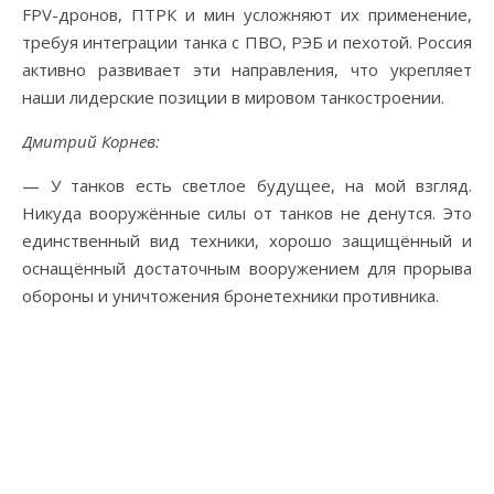
FPV-дронов, ПТРК и мин усложняют их применение,
требуя интеграции танка с ПВО, РЭБ и пехотой. Россия
активно развивает эти направления, что укрепляет
наши лидерские позиции в мировом танкостроении.
Дмитрий Корнев:
— У танков есть светлое будущее, на мой взгляд.
Никуда вооружённые силы от танков не денутся. Это
единственный вид техники, хорошо защищённый и
оснащённый достаточным вооружением для прорыва
обороны и уничтожения бронетехники противника.