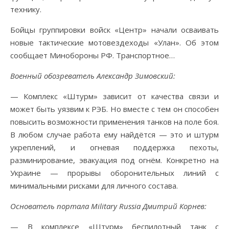
технику.
Бойцы группировки войск «Центр» начали осваивать
новые тактические мотовездеходы «Улан». Об этом
сообщает Минобороны РФ. Транспортное…
Военный обозреватель Александр Зимовский:
— Комплекс «Штурм» зависит от качества связи и
может быть уязвим к РЭБ. Но вместе с тем он способен
повысить возможности применения танков на поле боя.
В любом случае работа ему найдётся — это и штурм
укреплений, и огневая поддержка пехоты,
разминирование, эвакуация под огнём. Конкретно на
Украине — прорывы оборонительных линий с
минимальными рисками для личного состава.
Основатель портала Military Russia Дмитрий Корнев:
— В комплексе «Штурм» беспилотный танк с