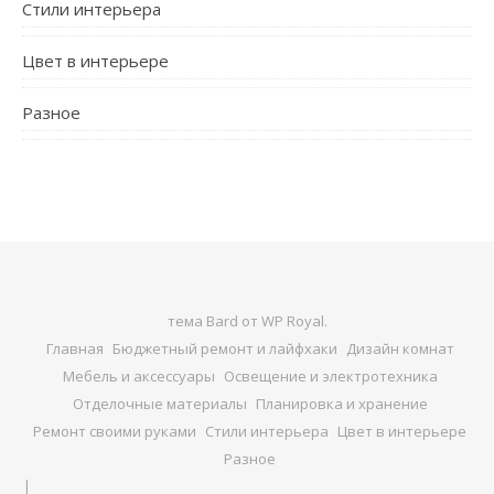
Стили интерьера
Цвет в интерьере
Разное
тема Bard от
WP Royal
.
Главная
Бюджетный ремонт и лайфхаки
Дизайн комнат
Мебель и аксессуары
Освещение и электротехника
Отделочные материалы
Планировка и хранение
Ремонт своими руками
Стили интерьера
Цвет в интерьере
Разное