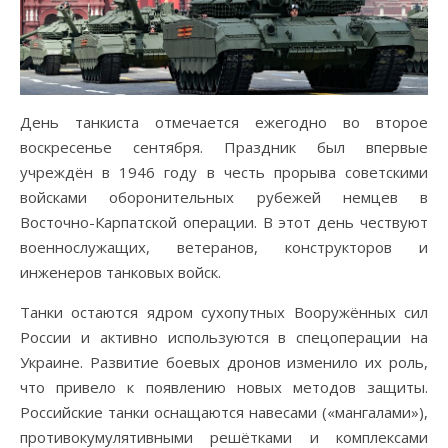
День танкиста отмечается ежегодно во второе
воскресенье сентября. Праздник был впервые
учреждён в 1946 году в честь прорыва советскими
войсками оборонительных рубежей немцев в
Восточно-Карпатской операции. В этот день чествуют
военнослужащих, ветеранов, конструкторов и
инженеров танковых войск.
Танки остаются ядром сухопутных Вооружённых сил
России и активно используются в спецоперации на
Украине. Развитие боевых дронов изменило их роль,
что привело к появлению новых методов защиты.
Российские танки оснащаются навесами («мангалами»),
противокумулятивными решётками и комплексами