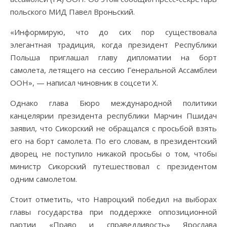
польского МИД Павел Вроньский.
«Информирую, что до сих пор существовала
элегантная традиция, когда президент Республики
Польша приглашал главу дипломатии на борт
самолета, летящего на сессию Генеральной Ассамблеи
ООН», — написал чиновник в соцсети Х.
Однако глава Бюро международной политики
канцелярии президента республики Марчин Пшидач
заявил, что Сикорский не обращался с просьбой взять
его на борт самолета. По его словам, в президентский
дворец не поступило никакой просьбы о том, чтобы
министр Сикорский путешествовал с президентом
одним самолетом.
Стоит отметить, что Навроцкий победил на выборах
главы государства при поддержке оппозиционной
партии «Право и справедливость» Ярослава