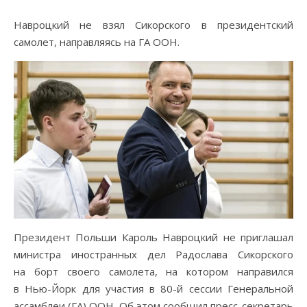
Навроцкий не взял Сикорского в президентский
самолет, направляясь на ГА ООН.
Президент Польши Кароль Навроцкий не приглашал
министра иностранных дел Радослава Сикорского
на борт своего самолета, на котором направился
в Нью-Йорк для участия в 80-й сессии Генеральной
ассамблеи (ГА) ООН. Об этом сообщил пресс-секретарь