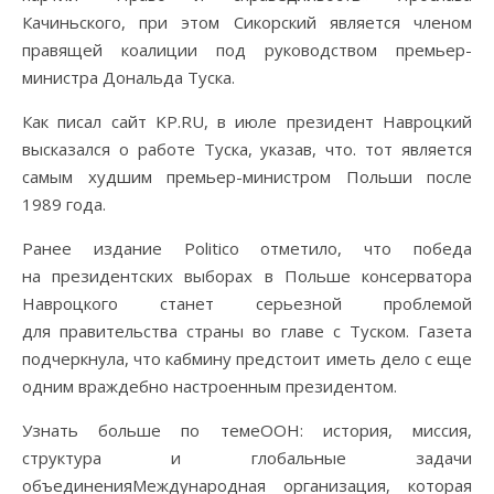
Качиньского, при этом Сикорский является членом
правящей коалиции под руководством премьер-
министра Дональда Туска.
Как писал сайт KP.RU, в июле президент Навроцкий
высказался о работе Туска, указав, что. тот является
самым худшим премьер-министром Польши после
1989 года.
Ранее издание Politico отметило, что победа
на президентских выборах в Польше консерватора
Навроцкого станет серьезной проблемой
для правительства страны во главе с Туском. Газета
подчеркнула, что кабмину предстоит иметь дело с еще
одним враждебно настроенным президентом.
Узнать больше по темеООН: история, миссия,
структура и глобальные задачи
объединенияМеждународная организация, которая