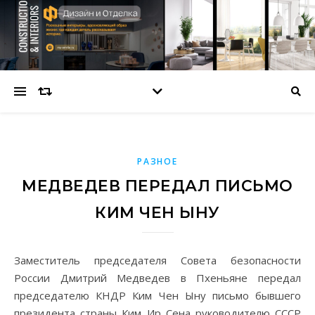
РАЗНОЕ
МЕДВЕДЕВ ПЕРЕДАЛ ПИСЬМО
КИМ ЧЕН ЫНУ
Заместитель председателя Совета безопасности
России Дмитрий Медведев в Пхеньяне передал
председателю КНДР Ким Чен Ыну письмо бывшего
президента страны Ким Ир Сена руководителю СССР