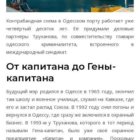
Контрабандная схема в Одесском порту работает уже
четвёртый десяток лет. Её придумали деловые
партнёры Труханова, по совместительству главари
одесского криминалитета, встроенного в
международный синдикат.
От капитана до Гены-
капитана
Будущий мэр родился в Одессе в 1965 году, окончил
там школу и военное училище, служил на Кавказе, где
его и застал распад Союза. В 1992 году снял погоны и
вернулся в Одессу, где сразу же включился в охранный
бизнес. В 1993-м у Труханова, которого в тот период
называли Гена-капитан, было уже своё охранное
предприятие «Капитан и компания». Поскольку