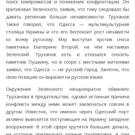
поиск компромиссов и понижение конфронтации. Он
критиковал Зеленского, заявив, что тому следовало бы
давать регионам больше независимости. Труханов
также говорил, что Одесса — мультикультурная
столица Украины и что его беспокоит рост ненависти
ко всему русскому. Мэр выступал против сноса
памятника Екатерине Второй, на чём настаивал
Зеленский. Труханов хоть и отказался сносить
памятник Пушкину, но в споре с местными жителями
заявил, что Одесса — не русский город. Занятно, что
свою позицию он выразил на русском языке.
Окружение Зеленского неоднократно обвиняло
Труханова в предательстве, однако истинная причина
конфликта между ними может заключаться совсем в
другом. Известно, что именно через Одесский порт
активно вывозится поступающее на Украину западное
вооружение. В этой сфере крутятся большие деньги,
на которые претендуют разные группировки, в том