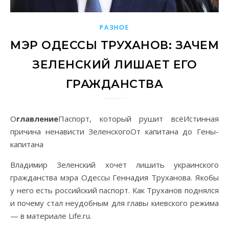
РАЗНОЕ
МЭР ОДЕССЫ ТРУХАНОВ: ЗАЧЕМ
ЗЕЛЕНСКИЙ ЛИШАЕТ ЕГО
ГРАЖДАНСТВА
Оглавление
Паспорт, который рушит всёИстинная
причина ненависти ЗеленскогоОт капитана до Гены-
капитана
Владимир Зеленский хочет лишить украинского
гражданства мэра Одессы Геннадия Труханова. Якобы
у него есть российский паспорт. Как Труханов поднялся
и почему стал неудобным для главы киевского режима
— в материале Life.ru.