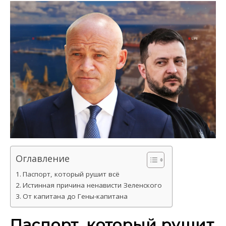
Оглавление
Паспорт, который рушит всё
Истинная причина ненависти Зеленского
От капитана до Гены-капитана
Паспорт, который рушит