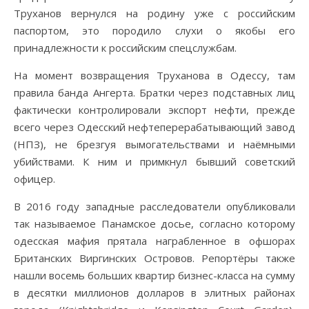
Труханов вернулся на родину уже с российским
паспортом, это породило слухи о якобы его
принадлежности к российским спецслужбам.
На момент возвращения Труханова в Одессу, там
правила банда Ангерта. Братки через подставных лиц
фактически контролировали экспорт нефти, прежде
всего через Одесский нефтеперерабатывающий завод
(НПЗ), не брезгуя вымогательствами и наёмными
убийствами. К ним и примкнул бывший советский
офицер.
В 2016 году западные расследователи опубликовали
так называемое Панамское досье, согласно которому
одесская мафия прятала награбленное в офшорах
Британских Виргинских Островов. Репортёры также
нашли восемь больших квартир бизнес-класса на сумму
в десятки миллионов долларов в элитных районах