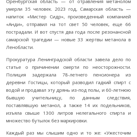
Оренбургская область — от отравления метанолом
умерли 35 человек. 2023 год, Самарская область —
напиток «Мистер Сидр», произведенный компанией
«Анди», отправил на тот свет 50 человек, еще 66
пострадали. И вот спустя два года после резонансной
самарской трагедии — новые 33 жертвы метанола в
Ленобласти.
Прокуратура Ленинградской области завела дело по
статье о причинении смерти по неосторожности.
Полиция задержала 78-летнего пенсионера из
деревни Гостицы, который разводил гадкий спирт с
водой и продавал эту дрянь из-под полы, и 60-летнюю
бывшую учительницу, по данным следствия,
поставлявшую метанол, а также 14 их подельников,
изъяла свыше 1300 литров нелегального спирта и
множество бутылок без маркировки.
Каждый раз мы слышим одно и то же: «Ужесточим