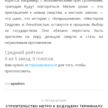
борется, например, с экономическими преступлениями,
трагедии будут повторяться. Мягкие сроки — это
приглашение к новым смертям, а жесткие законы —
это шанс, что истории с «Боярышником», «Мистером
Сидром» и Ленобластью останутся в прошлом. Выбор
за государством. Оно обязано перестать быть
зрителем на пиру дельцов смерти и стать их
неумолимым противником.
Средний рейтинг
0 из 5 звезд. 0 голосов.
Вам нужно
авторизироваться
для того, чтобы
проголосовать.
от
wpadmin
ПРЕДЫДУЩИЕ
СТРОИТЕЛЬСТВО МЕТРО К БУДУЩЕМУ ТЕРМИНАЛУ