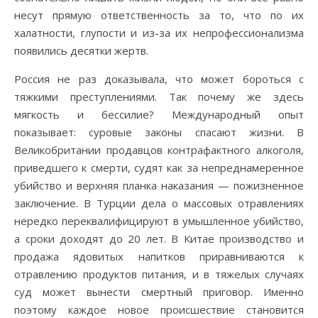
несут прямую ответственность за то, что по их
халатности, глупости и из-за их непрофессионализма
появились десятки жертв.
Россия не раз доказывала, что может бороться с
тяжкими преступлениями. Так почему же здесь
мягкость и бессилие? Международный опыт
показывает: суровые законы спасают жизни. В
Великобритании продавцов контрафактного алкоголя,
приведшего к смерти, судят как за непреднамеренное
убийство и верхняя планка наказания — пожизненное
заключение. В Турции дела о массовых отравлениях
нередко переквалифицируют в умышленное убийство,
а сроки доходят до 20 лет. В Китае производство и
продажа ядовитых напитков приравниваются к
отравлению продуктов питания, и в тяжелых случаях
суд может вынести смертный приговор. Именно
поэтому каждое новое происшествие становится