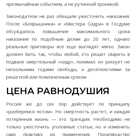
чрезвычайным событием, а не рутинной хроникой.
Законодатели не раз обещали ужесточить наказания.
После «Боярышника» и «Мистера Сидра» в Госдуме
обсуждалось повышение максимального срока
наказания по подобным делам до 20 лет, однако
реальные приговоры все еще выглядят мягко. Закон
должен бить так, чтобы любой, кто решит сварить в
подвале смертельный «сидр», понимал: он рискует не
несколькими годами свободы, а десятилетиями за
решеткой или пожизненным сроком.
ЦЕНА РАВНОДУШИЯ
Россия же до сих пор действует по принципу
«разберемся потом». Но смертность растет, и каждая
потерянная жизнь — это трагедия. Необходимо не
только ужесточить уголовные статьи, но и изменить
саму практику их применения. Производство