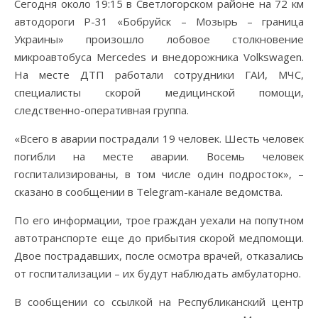
Сегодня около 19:15 в Светлогорском районе на 72 км
автодороги Р-31 «Бобруйск – Мозырь – граница
Украины» произошло лобовое столкновение
микроавтобуса Mercedes и внедорожника Volkswagen.
На месте ДТП работали сотрудники ГАИ, МЧС,
специалисты скорой медицинской помощи,
следственно-оперативная группа.
«Всего в аварии пострадали 19 человек. Шесть человек
погибли на месте аварии. Восемь человек
госпитализированы, в том числе один подросток», –
сказано в сообщении в Telegram-канале ведомства.
По его информации, трое граждан уехали на попутном
автотранспорте еще до прибытия скорой медпомощи.
Двое пострадавших, после осмотра врачей, отказались
от госпитализации – их будут наблюдать амбулаторно.
В сообщении со ссылкой на Республиканский центр