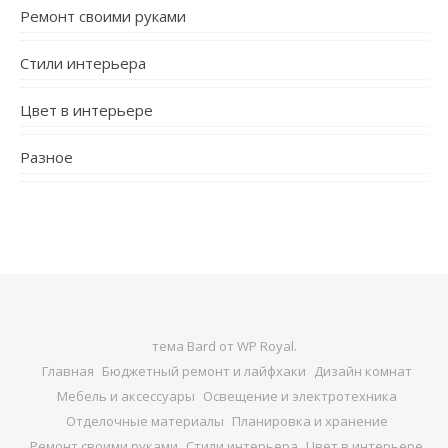
Ремонт своими руками
Стили интерьера
Цвет в интерьере
Разное
тема Bard от
WP Royal
.
Главная
Бюджетный ремонт и лайфхаки
Дизайн комнат
Мебель и аксессуары
Освещение и электротехника
Отделочные материалы
Планировка и хранение
Ремонт своими руками
Стили интерьера
Цвет в интерьере