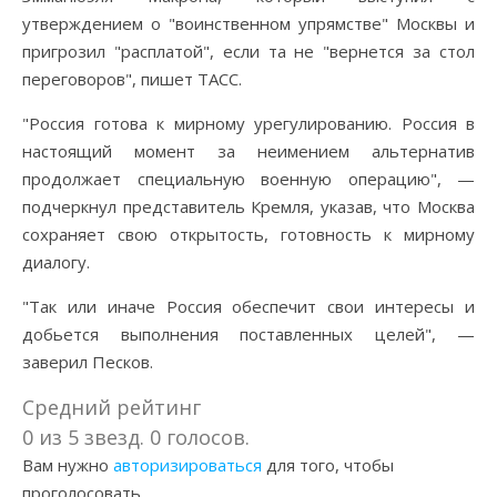
утверждением о "воинственном упрямстве" Москвы и
пригрозил "расплатой", если та не "вернется за стол
переговоров", пишет ТАСС.
"Россия готова к мирному урегулированию. Россия в
настоящий момент за неимением альтернатив
продолжает специальную военную операцию", —
подчеркнул представитель Кремля, указав, что Москва
сохраняет свою открытость, готовность к мирному
диалогу.
"Так или иначе Россия обеспечит свои интересы и
добьется выполнения поставленных целей", —
заверил Песков.
Средний рейтинг
0 из 5 звезд. 0 голосов.
Вам нужно
авторизироваться
для того, чтобы
проголосовать.