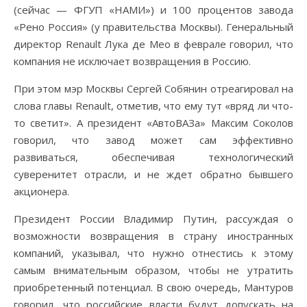
(сейчас — ФГУП «НАМИ») и 100 процентов завода
«Рено Россия» (у правительства Москвы). Генеральный
директор Renault Лука де Мео в феврале говорил, что
компания не исключает возвращения в Россию.
При этом мэр Москвы Сергей Собянин отреагировал на
слова главы Renault, отметив, что ему тут «вряд ли что-
то светит». А президент «АвтоВАЗа» Максим Соколов
говорил, что завод может сам эффективно
развиваться, обеспечивая технологический
суверенитет отрасли, и не ждет обратно бывшего
акционера.
Президент России Владимир Путин, рассуждая о
возможности возвращения в страну иностранных
компаний, указывал, что нужно отнестись к этому
самым внимательным образом, чтобы не утратить
приобретенный потенциал. В свою очередь, Мантуров
говорил, что российские власти будут допускать на