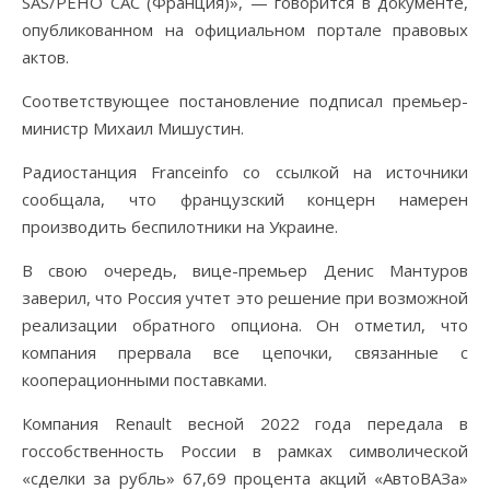
SAS/PEHO САС (Франция)», — говорится в документе,
опубликованном на официальном портале правовых
актов.
Соответствующее постановление подписал премьер-
министр Михаил Мишустин.
Радиостанция Franceinfo со ссылкой на источники
сообщала, что французский концерн намерен
производить беспилотники на Украине.
В свою очередь, вице-премьер Денис Мантуров
заверил, что Россия учтет это решение при возможной
реализации обратного опциона. Он отметил, что
компания прервала все цепочки, связанные с
кооперационными поставками.
Компания Renault весной 2022 года передала в
госсобственность России в рамках символической
«сделки за рубль» 67,69 процента акций «АвтоВАЗа»