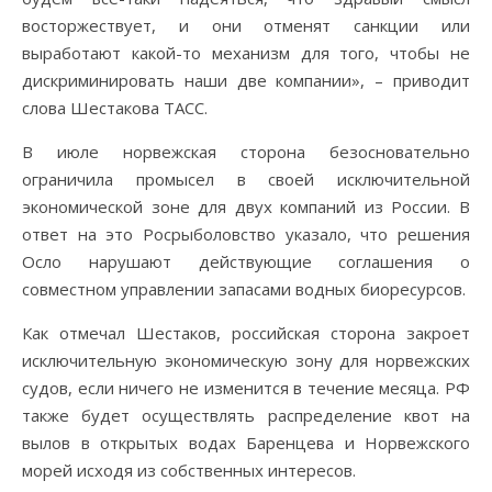
восторжествует, и они отменят санкции или
выработают какой-то механизм для того, чтобы не
дискриминировать наши две компании», – приводит
слова Шестакова ТАСС.
В июле норвежская сторона безосновательно
ограничила промысел в своей исключительной
экономической зоне для двух компаний из России. В
ответ на это Росрыболовство указало, что решения
Осло нарушают действующие соглашения о
совместном управлении запасами водных биоресурсов.
Как отмечал Шестаков, российская сторона закроет
исключительную экономическую зону для норвежских
судов, если ничего не изменится в течение месяца. РФ
также будет осуществлять распределение квот на
вылов в открытых водах Баренцева и Норвежского
морей исходя из собственных интересов.