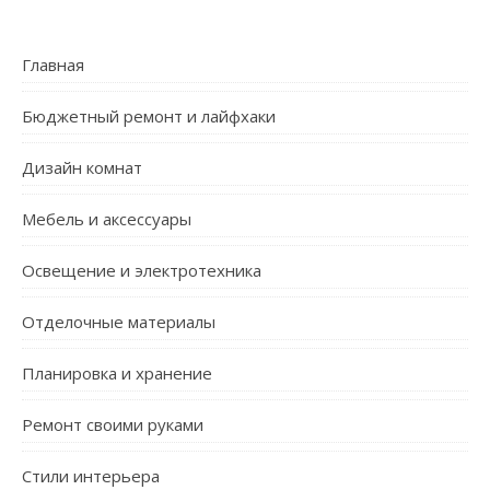
Главная
Бюджетный ремонт и лайфхаки
Дизайн комнат
Мебель и аксессуары
Освещение и электротехника
Отделочные материалы
Планировка и хранение
Ремонт своими руками
Стили интерьера