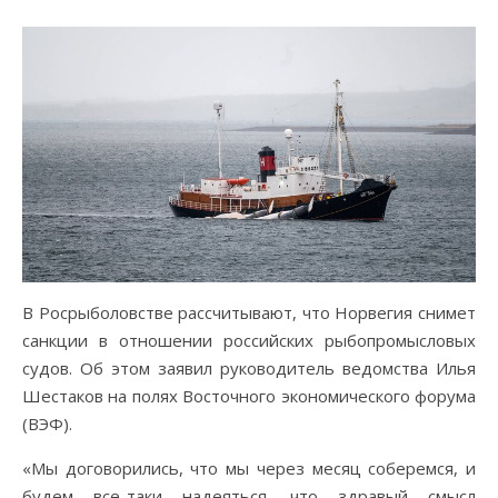
В Росрыболовстве рассчитывают, что Норвегия снимет
санкции в отношении российских рыбопромысловых
судов. Об этом заявил руководитель ведомства Илья
Шестаков на полях Восточного экономического форума
(ВЭФ).
«Мы договорились, что мы через месяц соберемся, и
будем все-таки надеяться, что здравый смысл