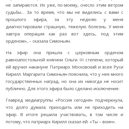
не запираются. Их уже, по-моему, снесло этим ветром
судьбы… За то время, что мы не виделись с вами с
прошлого эфира, за эту неделю у меня
диагностировали страшную, тяжелую болезнь. У меня
завтра операция как раз вот здесь, под этим
орденом», – сказала Симоньян.
На эфир она пришла с церковным орденом
равноапостольной княгини Ольги III степени, который
ей вручил накануне Патриарх Московский и всея Руси
Кирилл. Маргарита Симоньян пояснила, что у нее много
государственных наград, но она их никогда не носит
публично. Для этого эфира было сделано исключение.
Главред медиагруппы «Россия сегодня» подчеркнула,
что долго думала: приходить или не приходить на
эфир. В итоге решила участвовать, в том числе и
потому, что патриарх Кирилл сказал ей: «Ты – воин».