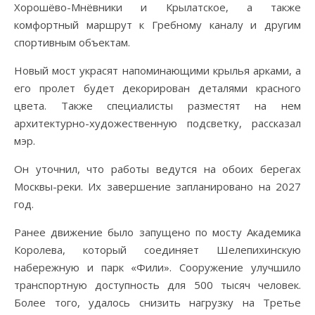
Хорошёво-Мнёвники и Крылатское, а также
комфортный маршрут к Гребному каналу и другим
спортивным объектам.
Новый мост украсят напоминающими крылья арками, а
его пролет будет декорирован деталями красного
цвета. Также специалисты разместят на нем
архитектурно-художественную подсветку, рассказал
мэр.
Он уточнил, что работы ведутся на обоих берегах
Москвы-реки. Их завершение запланировано на 2027
год.
Ранее движение было запущено по мосту Академика
Королева, который соединяет Шелепихинскую
набережную и парк «Фили». Сооружение улучшило
транспортную доступность для 500 тысяч человек.
Более того, удалось снизить нагрузку на Третье