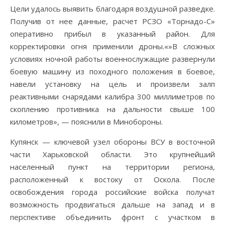
Цели удалось выявить благодаря воздушной разведке.
Получив от нее данные, расчет РСЗО «Торнадо-С»
оперативно прибыл в указанный район. Для
корректировки огня применили дроны.«»В сложных
условиях ночной работы военнослужащие развернули
боевую машину из походного положения в боевое,
навели установку на цель и произвели залп
реактивными снарядами калибра 300 миллиметров по
скоплению противника на дальности свыше 100
километров», — пояснили в Минобороны.
Купянск — ключевой узел обороны ВСУ в восточной
части Харьковской области. Это крупнейший
населенный пункт на территории региона,
расположенный к востоку от Оскола. После
освобождения города российские войска получат
возможность продвигаться дальше на запад и в
перспективе объединить фронт с участком в