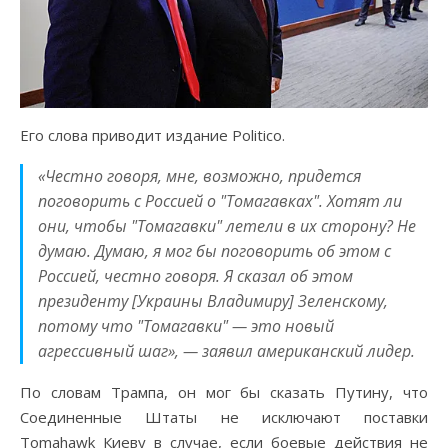
Его слова приводит издание Politico.
«Честно говоря, мне, возможно, придется
поговорить с Россией о "Томагавках". Хотят ли
они, чтобы "Томагавки" летели в их сторону? Не
думаю. Думаю, я мог бы поговорить об этом с
Россией, честно говоря. Я сказал об этом
президенту [Украины Владимиру] Зеленскому,
потому что "Томагавки" — это новый
агрессивный шаг», — заявил американский лидер.
По словам Трампа, он мог бы сказать Путину, что
Соединенные Штаты не исключают поставки
Tomahawk Киеву в случае, если боевые действия не