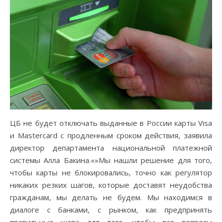
ЦБ не будет отключать выданные в России карты Visa
и Mastercard с продленным сроком действия, заявила
директор департамента национальной платежной
системы Алла Бакина.«»Мы нашли решение для того,
чтобы карты не блокировались, точно как регулятор
никаких резких шагов, которые доставят неудобства
гражданам, мы делать не будем. Мы находимся в
диалоге с банками, с рынком, как предпринять
правильные шаги для того, чтобы все вопросы