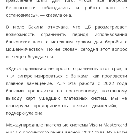
безопасности соблюдались и работа карт не
остановилась», — сказала она.
В июле Бакина отмечала, что ЦБ рассматривает
возможность ограничить период использования
банковских карт с истекшим сроком для борьбы с
мошенничеством. По ее словам, сегодня этот вопрос
все еще обсуждается.
«Здесь правильно не просто ограничить этот срок, а
<…> синхронизироваться с банками, как произвести
плавное замещение. <…> Эта работа с 2022 года
банками проводится по постепенному, поэтапному
выводу карт ушедших платежных систем. Мы не
планируем предпринимать резких движений», —
подчеркнула она.
Международные платежные системы Visa и Mastercard
ушли с российского рынка весной 2022 года. Их карты