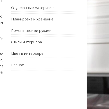
»,
Отделочные материалы
ю,
Планировка и хранение
ые
Ремонт своими руками
ты
Стили интерьера
Цвет в интерьере
то
в,
Разное
ла
а.