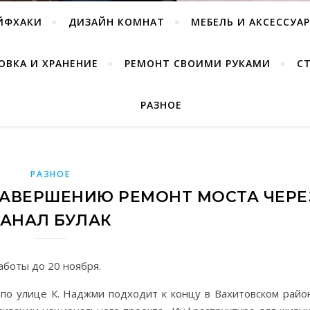
ЙФХАКИ
ДИЗАЙН КОМНАТ
МЕБЕЛЬ И АКСЕССУА
ОВКА И ХРАНЕНИЕ
РЕМОНТ СВОИМИ РУКАМИ
С
РАЗНОЕ
РАЗНОЕ
 ЗАВЕРШЕНИЮ РЕМОНТ МОСТА ЧЕРЕ
КАНАЛ БУЛАК
боты до 20 ноября.
 по улице К. Наджми подходит к концу в Вахитовском райо