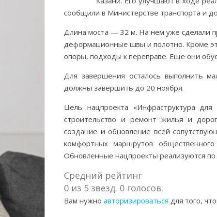
Казани. Его улучшают в ходе ре
сообщили в Министерстве транспорта и до
Длина моста — 32 м. На нем уже сделали 
деформационные швы и полотно. Кроме эт
опоры, подходы к переправе. Еще они об
Для завершения осталось выполнить ма
должны завершить до 20 ноября.
Цель нацпроекта «Инфраструктура для 
строительство и ремонт жилья и дорог
создание и обновление всей сопутствую
комфортных маршрутов общественного 
Обновленные нацпроекты реализуются по
Средний рейтинг
0 из 5 звезд. 0 голосов.
Вам нужно
авторизироваться
для того, чт