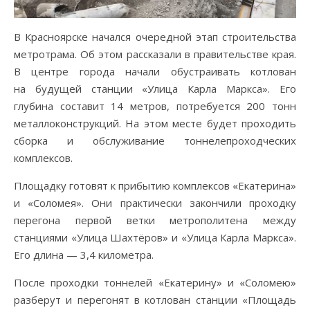
В Красноярске начался очередной этап строительства
метротрама. Об этом рассказали в правительстве края.
В центре города начали обустраивать котлован
на будущей станции «Улица Карла Маркса». Его
глубина составит 14 метров, потребуется 200 тонн
металлоконструкций. На этом месте будет проходить
сборка и обслуживание тоннелепроходческих
комплексов.
Площадку готовят к прибытию комплексов «Екатерина»
и «Соломея». Они практически закончили проходку
перегона первой ветки метрополитена между
станциями «Улица Шахтёров» и «Улица Карла Маркса».
Его длина — 3,4 километра.
После проходки тоннелей «Екатерину» и «Соломею»
разберут и перегонят в котлован станции «Площадь