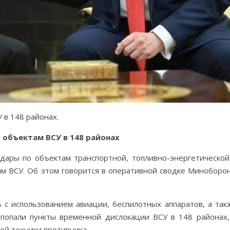
 в 148 районах.
 объектам ВСУ в 148 районах
дары по объектам транспортной, топливно-энергетической
м ВСУ. Об этом говорится в оперативной сводке Миноборо
 с использованием авиации, беспилотных аппаратов, а так
 попали пункты временной дислокации ВСУ в 148 районах,
ой техники противника.