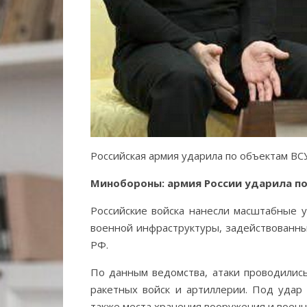
Российская армия ударила по объектам ВСУ
Минобороны: армия России ударила по
Российские войска нанесли масштабные у
военной инфраструктуры, задействованны
РФ.
По данным ведомства, атаки проводились
ракетных войск и артиллерии. Под удар
также места хранения вооружения и военн