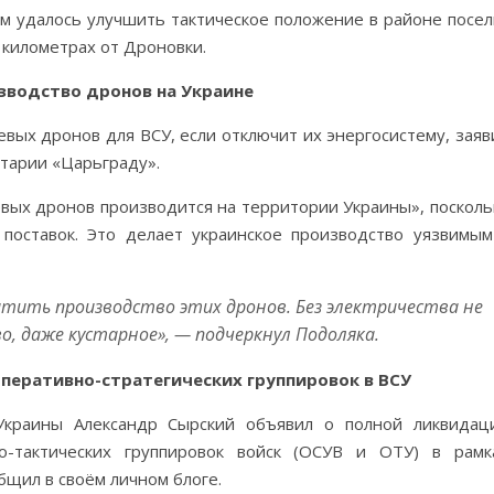
ым удалось улучшить тактическое положение в районе посел
 километрах от Дроновки.
зводство дронов на Украине
евых дронов для ВСУ, если отключит их энергосистему, заяв
тарии «Царьграду».
оевых дронов производится на территории Украины», посколь
поставок. Это делает украинское производство уязвимым
тить производство этих дронов. Без электричества не
, даже кустарное», — подчеркнул Подоляка.
перативно-стратегических группировок в ВСУ
краины Александр Сырский объявил о полной ликвидац
но-тактических группировок войск (ОСУВ и ОТУ) в рамк
бщил в своём личном блоге.