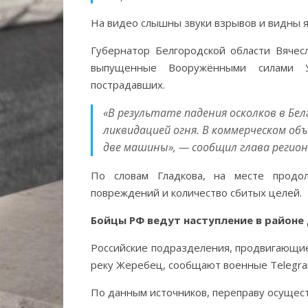
На видео слышны звуки взрывов и видны я
Губернатор Белгородской области Вячес
выпущенные Вооружёнными силами У
пострадавших.
«В результате падения осколков в Бе
ликвидацией огня. В коммерческом об
две машины», — сообщил глава регион
По словам Гладкова, на месте продо
повреждений и количество сбитых целей.
Бойцы РФ ведут наступление в районе
Российские подразделения, продвигающие
реку Жеребец, сообщают военные Telegra
По данным источников, переправу осущест