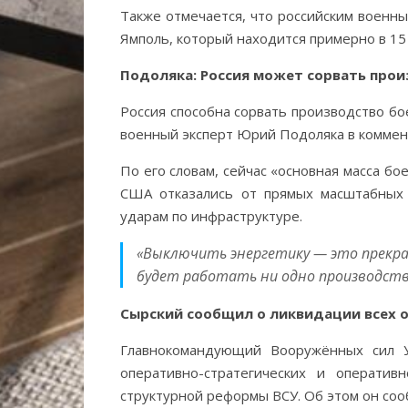
Также отмечается, что российским военн
Ямполь, который находится примерно в 15
Подоляка: Россия может сорвать прои
Россия способна сорвать производство бо
военный эксперт Юрий Подоляка в коммен
По его словам, сейчас «основная масса б
США отказались от прямых масштабных 
ударам по инфраструктуре.
«Выключить энергетику — это прекра
будет работать ни одно производство
Сырский сообщил о ликвидации всех о
Главнокомандующий Вооружённых сил У
оперативно-стратегических и оператив
структурной реформы ВСУ. Об этом он соо