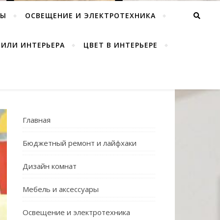
РЫ
ОСВЕЩЕНИЕ И ЭЛЕКТРОТЕХНИКА
ТИЛИ ИНТЕРЬЕРА
ЦВЕТ В ИНТЕРЬЕРЕ
Главная
Бюджетный ремонт и лайфхаки
Дизайн комнат
Мебель и аксессуары
Освещение и электротехника