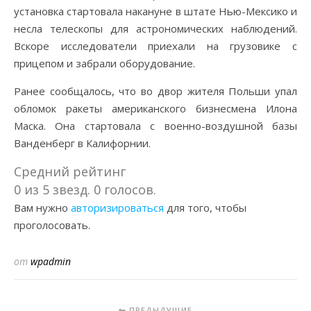
установка стартовала накануне в штате Нью-Мексико и
несла телескопы для астрономических наблюдений.
Вскоре исследователи приехали на грузовике с
прицепом и забрали оборудование.
Ранее сообщалось, что во двор жителя Польши упал
обломок ракеты американского бизнесмена Илона
Маска. Она стартовала с военно-воздушной базы
Ванденберг в Калифорнии.
Средний рейтинг
0 из 5 звезд. 0 голосов.
Вам нужно
авторизироваться
для того, чтобы
проголосовать.
от
wpadmin
ПРЕДЫДУЩИЕ