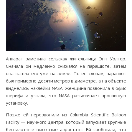
Аппарат заметила сельская жительница Энн Уолтер.
Сначала он медленно снижался на парашюте, затем
она нашла его уже на земле. По ее словам, парашют
был примерно десяти метров в диаметре, а на объекте
виднелись наклейки NASA. Женщина позвонила в офис
шерифа и узнала, что NASA разыскивает пропавшую
установку.
Позже ей перезвонили из Columbia Scientific Balloon
Facility — научного центра, который запускает крупные
беспилотные высотные аэростаты. Ей сообщили, что