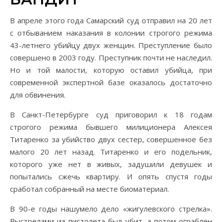
В апреле этого года Самарский суд отправил на 20 лет
с отбыванием наказания в колонии строгого режима
43-летнего убийцу двух женщин. Преступление было
совершено в 2003 году. Преступник почти не наследил.
Но и той малости, которую оставил убийца, при
современной экспертной базе оказалось достаточно
для обвинения.
В Санкт-Петербурге суд приговорил к 18 годам
строгого режима бывшего милиционера Алексея
Титаренко за убийство двух сестер, совершенное без
малого 20 лет назад. Титаренко и его подельник,
которого уже нет в живых, задушили девушек и
попытались сжечь квартиру. И опять спустя годы
сработал собранный на месте биоматериал.
В 90-е годы нашумело дело «жигулевского стрелка».
Выстрелами из пистолета был убит, а потом ограблен