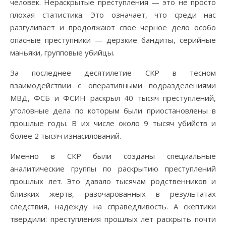
человек. Нераскрытые преступления — это не просто
плохая статистика. Это означает, что среди нас
разгуливает и продолжают свое черное дело особо
опасные преступники — дерзкие бандиты, серийные
маньяки, групповые убийцы.
За последнее десятилетие СКР в тесном
взаимодействии с оперативными подразделениями
МВД, ФСБ и ФСИН раскрыл 40 тысяч преступлений,
уголовные дела по которым были приостановлены в
прошлые годы. В их числе около 9 тысяч убийств и
более 2 тысяч изнасилований.
Именно в СКР были созданы специальные
аналитические группы по раскрытию преступлений
прошлых лет. Это давало тысячам родственников и
близких жертв, разочарованных в результатах
следствия, надежду на справедливость. А скептики
твердили: преступления прошлых лет раскрыть почти