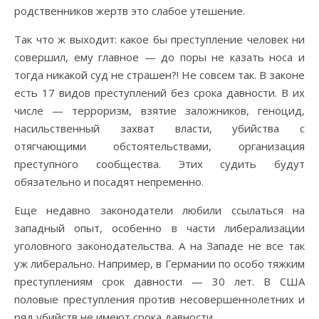
родственников жертв это слабое утешение.
Так что ж выходит: какое бы преступление человек ни
совершил, ему главное — до поры не казать носа и
тогда никакой суд не страшен?! Не совсем так. В законе
есть 17 видов преступлений без срока давности. В их
числе — терроризм, взятие заложников, геноцид,
насильственный захват власти, убийства с
отягчающими обстоятельствами, организация
преступного сообщества. Этих судить будут
обязательно и посадят непременно.
Еще недавно законодатели любили ссылаться на
западный опыт, особенно в части либерализации
уголовного законодательства. А на Западе не все так
уж либерально. Например, в Германии по особо тяжким
преступлениям срок давности — 30 лет. В США
половые преступления против несовершеннолетних и
ряд убийств не имеют срока давности.