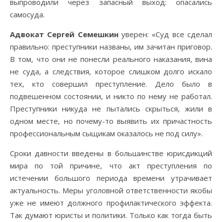
выпроводили через запасный выход: опасались
самосуда.
Адвокат Сергей Семешкин
уверен: «Суд все сделал
правильно: преступники названы, им зачитан приговор.
В том, что они не понесли реального наказания, вина
не суда, а следствия, которое слишком долго искало
тех, кто совершил преступление. Дело было в
подвешенном состоянии, и никто по нему не работал.
Преступники никуда не пытались скрыться, жили в
одном месте, но почему-то выявить их причастность
профессиональным сыщикам оказалось не под силу».
Сроки давности введены в большинстве юрисдикций
мира по той причине, что акт преступления по
истечении большого периода времени утрачивает
актуальность. Меры уголовной ответственности якобы
уже не имеют должного профилактического эффекта.
Так думают юристы и политики. Только как тогда быть