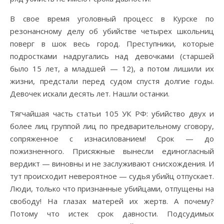
В свое время уголовный процесс в Курске по
резонансному делу об убийстве четырех школьниц
поверг в шок весь город. Преступники, которые
подростками надругались над девочками (старшей
было 15 лет, а младшей — 12), а потом лишили их
жизни, предстали перед судом спустя долгие годы.
Девочек искали десять лет. Нашли останки.
Тягчайшая часть статьи 105 УК РФ: убийство двух и
более лиц группой лиц по предварительному сговору,
сопряженное с изнасилованием! Срок — до
пожизненного. Присяжные вынесли единогласный
вердикт — виновны и не заслуживают снисхождения. И
тут происходит невероятное — судья убийц отпускает.
Люди, только что признанные убийцами, отпущены на
свободу! На глазах матерей их жертв. А почему?
Потому что истек срок давности. Подсудимых