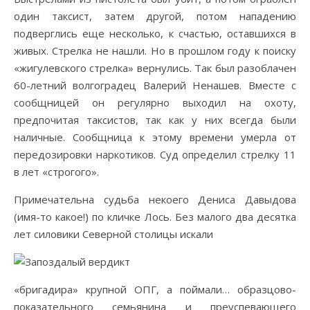
один таксист, затем другой, потом нападению
подверглись еще несколько, к счастью, оставшихся в
живых. Стрелка не нашли. Но в прошлом году к поиску
«жигулевского стрелка» вернулись. Так был разоблачен
60-летний волгоградец Валерий Ненашев. Вместе с
сообщницей он регулярно выходил на охоту,
предпочитая таксистов, так как у них всегда были
наличные. Сообщница к этому времени умерла от
передозировки наркотиков. Суд определил стрелку 11
в лет «строгого».
Примечательна судьба некоего Дениса Давыдова
(имя-то какое!) по кличке Лось. Без малого два десятка
лет силовики Северной столицы искали
«бригадира» крупной ОПГ, а поймали… образцово-
показательного семьянина и преуспевающего